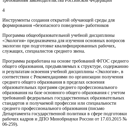
требованиям законодательства Российской Федерации
4
Инструменты создания открытой обучающей среды для
формирования «безопасного поведения» работников
Программа общеобразовательной учебной дисциплины
«Экология» предназначена для изучения основных вопросов
экологии при подготовке квалифициро­ванных рабочих,
служащих, специалистов среднего звена.
Программа разработана на основе требований ФГОС среднего
общего образования, предъявляемых к структуре, содержанию
и результатам освоения учебной дисципли­ны «Экология», в
соответствии с Рекомендациями по организации получения
среднего общего образования в пределах освоения
образовательных программ среднего профес­сионального
образования на базе основного общего образования с учетом
требований федеральных государственных образовательных
стандартов и получаемой профессии или специальности
среднего профессионального образования (письмо
Департамента государственной политики в сфере подготовки
рабочих кадров и ДПО Минобрнауки России от 17.03.2015 №
06-259).