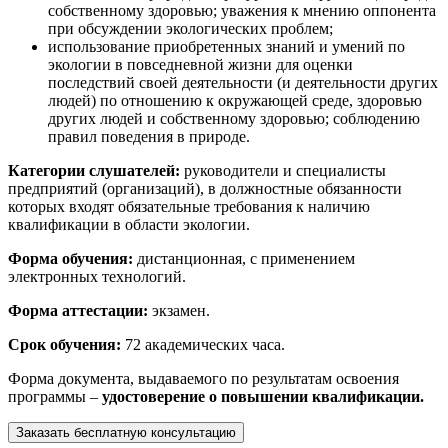
собствен­ному здоровью; уважения к мнению оппонента
при обсуждении экологических проблем;
использование приобретенных знаний и умений по
экологии в повседневной жизни для оценки
последствий своей деятельности (и деятельности других
лю­дей) по отношению к окружающей среде, здоровью
других людей и собственному здоровью; соблюдению
правил поведения в природе.
Категории слушателей:
руководители и специалисты
предприятий (организаций), в должностные обязанности
которых входят обязательные требования к наличию
квалификации в области экологии.
Форма обучения:
дистанционная, с применением
электронных технологий.
Форма аттестации:
экзамен.
Срок обучения:
72 академических часа.
Форма документа, выдаваемого по результатам освоения
программы –
удостоверение о повышении квалификации.
Заказать бесплатную консультацию