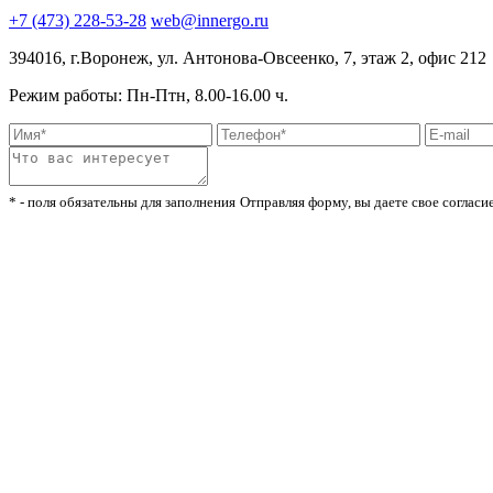
+7 (473) 228-53-28
web@innergo.ru
394016
,
г.Воронеж,
ул. Антонова-Овсеенко, 7, этаж 2, офис 212
Режим работы: Пн-Птн, 8.00-16.00 ч.
* - поля обязательны для заполнения
Отправляя форму, вы даете свое согласи