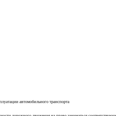
сплуатации автомобильного транспорта
асности дорожного движения на право заниматься соответствующ