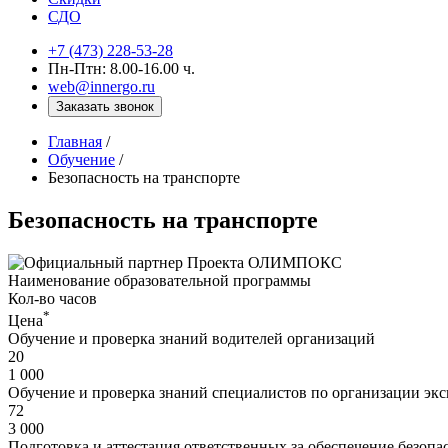
СДО
+7 (473) 228-53-28
Пн-Птн: 8.00-16.00 ч.
web@innergo.ru
Заказать звонок
Главная
/
Обучение
/
Безопасность на транспорте
Безопасность на транспорте
Наименование образовательной программы
Кол-во часов
*
Цена
Обучение и проверка знаний водителей организаций
20
1 000
Обучение и проверка знаний специалистов по организации эк
72
3 000
Подготовка и аттестация ответственных за обеспечение безоп